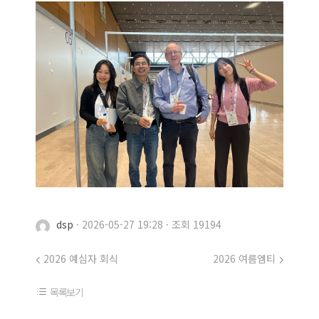
dsp
·
2026-05-27 19:28
·
조회 19194
2026 예심자 회식
2026 여름엠티
목록보기