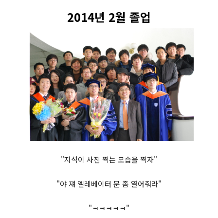
2014년 2월 졸업
"지석이 사진 찍는 모습을 찍자"
"야 쟤 엘레베이터 문 좀 열어줘라"
"ㅋㅋㅋㅋㅋ"