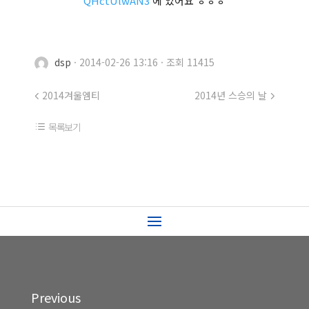
QHctUlwAN3
에 있어요 ㅎㅎㅎ
dsp
·
2014-02-26 13:16
·
조회 11415
2014겨울엠티
2014년 스승의 날
목록보기
Previous