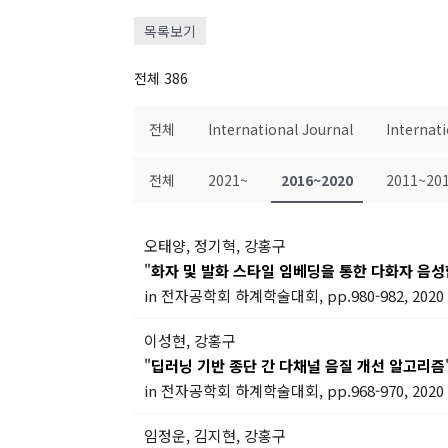
목록보기
전체 386
전체
International Journal
Internat
전체
2021~
2016~2020
2011~20
오태양, 정기혁, 강홍구
"
화자 및 발화 스타일 임베딩을 통한 다화자 음성
in 전자공학회 하계학술대회, pp.980-982, 2020
이성현, 강홍구
"
딥러닝 기반 종단 간 다채널 음질 개선 알고리즘
in 전자공학회 하계학술대회, pp.968-970, 2020
임정운, 김지현, 강홍구