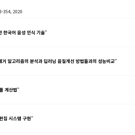
354, 2020
반 한국어 음성 인식 기술
"
 제거 알고리즘의 분석과 딥러닝 음질개선 방법들과의 성능비교
"
확률 계산법
"
 편집 시스템 구현
"