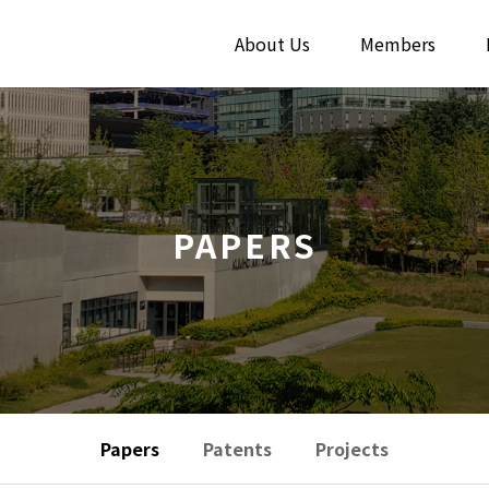
About Us
Members
PAPERS
Papers
Patents
Projects