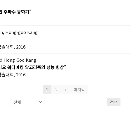
기반 주파수 등화기
"
un, Hong-goo Kang
술대회, 2016
nd Hong-Goo Kang
디오 워터마킹 알고리즘의 성능 향상
"
술대회, 2016
1
2
»
마지막
검색