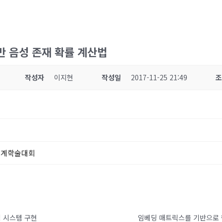
반 음성 존재 확률 계산법
작성자
이지현
작성일
2017-11-25 21:49
추계학술대회
집 시스템 구현