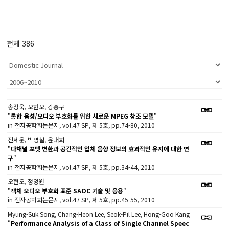
전체 386
송정욱, 오현오, 강홍구
"
통합 음성/오디오 부호화를 위한 새로운 MPEG 참조 모델
"
in 전자공학회논문지, vol.47 SP, 제 5호, pp.74-80, 2010
전세운, 박영철, 윤대희
"
다채널 포맷 변환과 공간적인 입체 음향 정보의 효과적인 유지에 대한 연
구
"
in 전자공학회논문지, vol.47 SP, 제 5호, pp.34-44, 2010
오현오, 정양원
"
객체 오디오 부호화 표준 SAOC 기술 및 응용
"
in 전자공학회논문지, vol.47 SP, 제 5호, pp.45-55, 2010
Myung-Suk Song, Chang-Heon Lee, Seok-Pil Lee, Hong-Goo Kang
"
Performance Analysis of a Class of Single Channel Speec