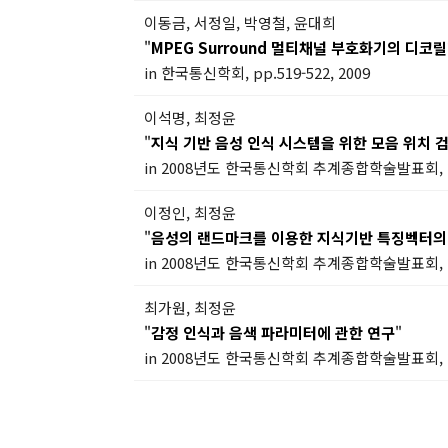
이동금, 서정일, 박영철, 윤대희
"
MPEG Surround 멀티채널 부호화기의 디코
in 한국통신학회, pp.519-522, 2009
이석명, 최정윤
"
지식 기반 음성 인식 시스템을 위한 모음 위치 
in 2008년도 한국통신학회 추계종합학술발표회, 2
이정인, 최정윤
"
음성의 랜드마크를 이용한 지식기반 특징벡터의
in 2008년도 한국통신학회 추계종합학술발표회, 2
최가원, 최정윤
"
감정 인식과 음색 파라미터에 관한 연구
"
in 2008년도 한국통신학회 추계종합학술발표회, 2