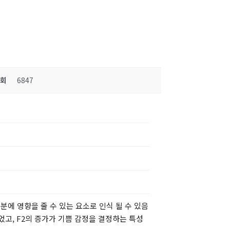
조회
6847
구분에 영향을 줄 수 있는 요소로 인식 될 수 있음
었고, F2의 증가가 기쁨 감정을 결정하는 특성