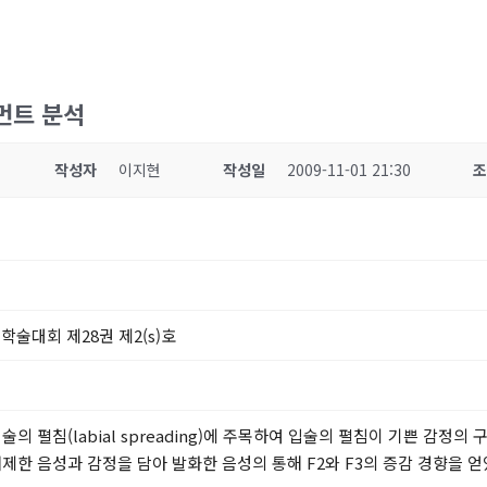
먼트 분석
작성자
이지현
작성일
2009-11-01 21:30
학술대회 제28권 제2(s)호
 펼침(labial spreading)에 주목하여 입술의 펼침이 기쁜 감정의 
제한 음성과 감정을 담아 발화한 음성의 통해 F2와 F3의 증감 경향을 얻