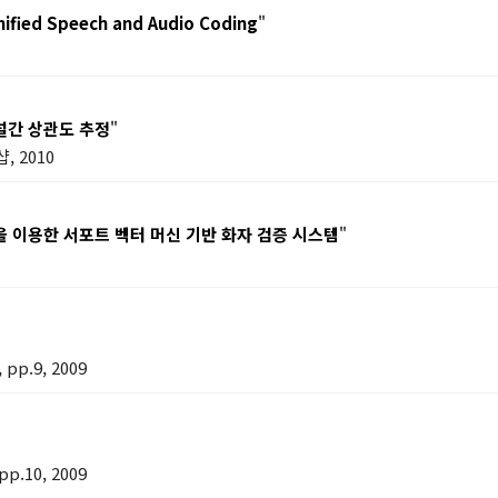
nified Speech and Audio Coding
"
널간 상관도 추정
"
, 2010
 이용한 서포트 벡터 머신 기반 화자 검증 시스템
"
p.9, 2009
.10, 2009