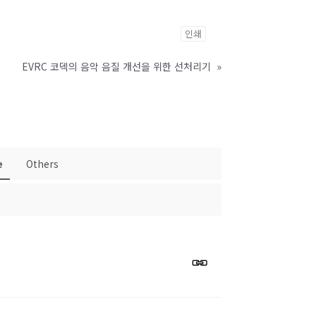
인쇄
EVRC 코덱의 음악 음질 개선을 위한 선처리기
»
e
Others