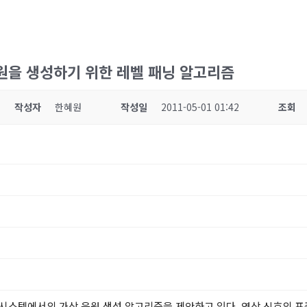
원을 생성하기 위한 레벨 패닝 알고리즘
작성자
한혜원
작성일
2011-05-01 01:42
조회
시스템에서의 가상 음원 생성 알고리즘을 제안하고 있다. 영상 신호의 표