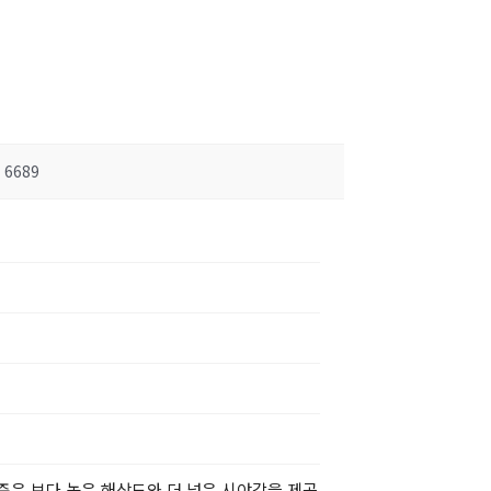
6689
준은 보다 높은 해상도와 더 넓은 시야각을 제공