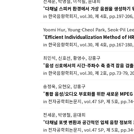
전세운, 박영철, 이석필, 윤대희
"
다채널 스피커 환경에서 가상 음원을 생성하기 
in 한국음향학회지, vol.30, 제 4호, pp.197-206,
Yoomi Hur, Young-Cheol Park, Seok-Pil Le
"
Efficient Individualization Method of H
in 한국음향학회지, vol.30, 제 4호, pp.167-180,
최민석, 신호선, 황영수, 강홍구
"
음성 신호에서의 시간-주파수 축 충격 잡음 검출
in 한국음향학회지, vol.30, 제 2호, pp.73-79, 2
송정욱, 오현오, 강홍구
"
통합 음성/오디오 부호화를 위한 새로운 MPEG
in 전자공학회논문지, vol.47 SP, 제 5호, pp.74-8
전세운, 박영철, 윤대희
"
다채널 포맷 변환과 공간적인 입체 음향 정보의
in 전자공학회논문지, vol.47 SP, 제 5호, pp.34-4