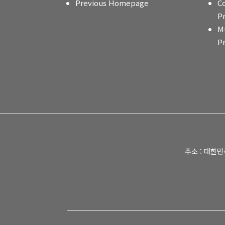
Previous Homepage
C
P
M
P
주소 : 대한민