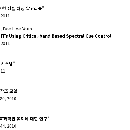
위한 레벨 패닝 알고리즘
"
 2011
e, Dae Hee Youn
RTFs Using Critical-band Based Spectral Cue Control
"
 2011
 시스템
"
011
 참조 모델
"
0, 2010
 효과적인 유지에 대한 연구
"
4, 2010