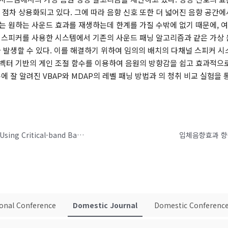
 점차 상용화되고 있다. 그에 따라 음향 신호 또한 더 넓어진 음향 공간
는 원하는 사운드 효과를 재생하는데 한계를 가질 수밖에 없기 때문에, 
 스피커를 사용한 시스템에서 기존의 사운드 패닝 알고리즘과 같은 가상 
 발생할 수 있다. 이를 해결하기 위하여 임의의 배치의 다채널 스피커 시
벡터 기반의 게인 조절 함수를 이용하여 음원의 방향감을 쉽고 효과적으로
에 잘 알려진 VBAP와 MDAP의 레벨 패닝 방법과 의 청취 비교 실험을
Efficient Individualization Method of HRTFs Using Critical-band Based Spectral Cue Control
입체음향효과 향상
ional Conference
Domestic Journal
Domestic Conferenc