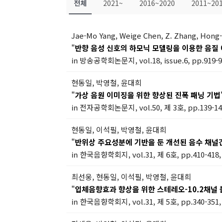
전체
2021~
2016~2020
2011~20
Jae-Mo Yang, Weige Chen, Z. Zhang, Hong
"
반향 음성 신호의 하모닉 모델링을 이용한 음질
in 방송공학회논문지, vol.18, issue.6, pp.919-92
현동일, 박영철, 윤대희
"
가상 음원 이미징을 위한 향상된 진폭 패닝 기법
in 전자공학회논문지, vol.50, 제 3호, pp.139-145
현동일, 이석필, 박영철, 윤대희
"
반위상 주요성분에 기반을 둔 개선된 음수 채널
in 한국음향학회지, vol.31, 제 6호, pp.410-418,
최선웅, 현동일, 이석필, 박영철, 윤대희
"
입체음향효과 향상을 위한 스테레오-10.2채널
in 한국음향학회지, vol.31, 제 5호, pp.340-351,