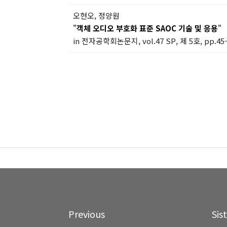
오현오, 정양원
"
객체 오디오 부호화 표준 SAOC 기술 및 응용
"
in 전자공학회논문지, vol.47 SP, 제 5호, pp.45-5
Previous
Sis