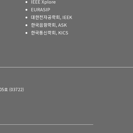
IEEE Xplore
EURASIP
대한전자공학회, IEEK
한국음향학회, ASK
한국통신학회, KICS
호 (03722)