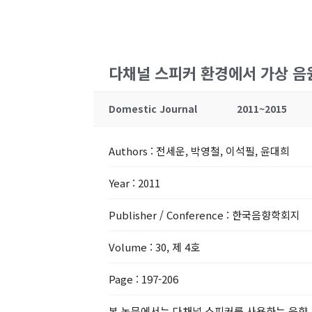
다채널 스피커 환경에서 가상 음
Domestic Journal
2011~2015
Authors
: 전세운, 박영철, 이석필, 윤대희
Year
: 2011
Publisher / Conference
: 한국음향학회지
Volume
: 30, 제 4호
Page
: 197-206
본 논문에서는 다채널 스피커를 사용하는 음향 