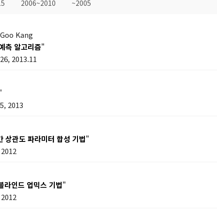
15
2006~2010
~2005
-Goo Kang
 예측 알고리즘
"
6, 2013.11
"
, 2013
간 상관도 파라미터 합성 기법
"
 2012
 블라인드 업믹스 기법
"
 2012