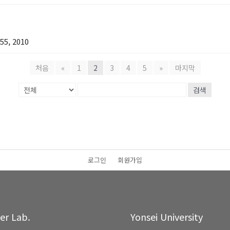
5, 2010
처음
«
1
2
3
4
5
»
마지막
검색
로그인
회원가입
ter Lab.
Yonsei University