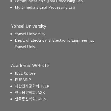
Communication Signal Processing Lab.
Multimedia Signal Processing Lab
Yonsei University
Yonsei University
Dept. of Electrical & Electronic Engineering,
Yonsei Univ.
Academic Website
IEEE Xplore
EURASIP
대한전자공학회, IEEK
한국음향학회, ASK
한국통신학회, KICS