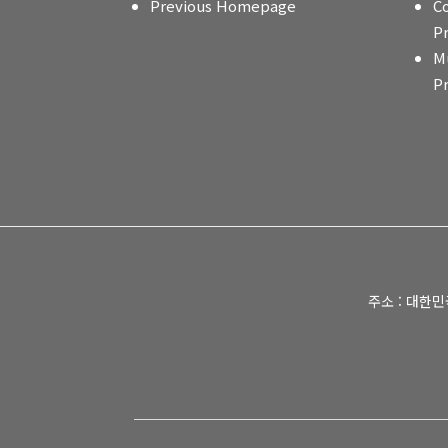
Previous Homepage
C
P
M
P
주소 : 대한민