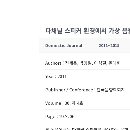
다채널 스피커 환경에서 가상 음
Domestic Journal
2011~2015
Authors
: 전세운, 박영철, 이석필, 윤대희
Year
: 2011
Publisher / Conference
: 한국음향학회지
Volume
: 30, 제 4호
Page
: 197-206
본 논문에서는 다채널 스피커를 사용하는 음향 