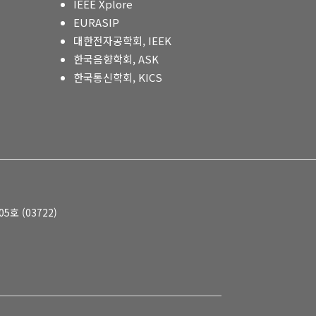
IEEE Xplore
EURASIP
대한전자공학회, IEEK
한국음향학회, ASK
한국통신학회, KICS
호 (03722)