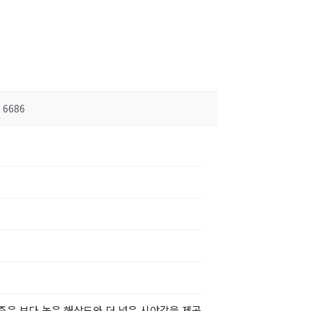
6686
준은 보다 높은 해상도와 더 넓은 시야각을 제공