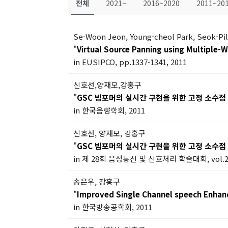
전체
2021~
2016~2020
2011~20
Se-Woon Jeon, Young-cheol Park, Seok-Pi
"
Virtual Source Panning using Multiple-
in EUSIPCO, pp.1337-1341, 2011
신호선,양재모,강홍구
"
GSC 빔포머의 실시간 구현을 위한 고정 소수점
in 한국음향학회, 2011
신호선, 양재모, 강홍구
"
GSC 빔포머의 실시간 구현을 위한 고정 소수점
in 제 28회 음성통신 및 신호처리 학술대회, vol.28,
송은우, 강홍구
"
Improved Single Channel speech Enhanc
in 한국방송공학회, 2011