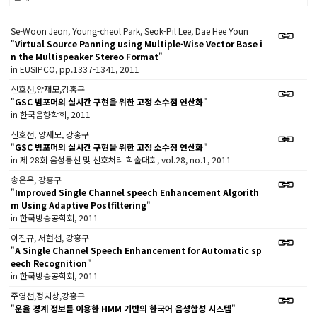
Se-Woon Jeon, Young-cheol Park, Seok-Pil Lee, Dae Hee Youn
"
Virtual Source Panning using Multiple-Wise Vector Base i
n the Multispeaker Stereo Format
"
in EUSIPCO, pp.1337-1341, 2011
신호선,양재모,강홍구
"
GSC 빔포머의 실시간 구현을 위한 고정 소수점 연산화
"
in 한국음향학회, 2011
신호선, 양재모, 강홍구
"
GSC 빔포머의 실시간 구현을 위한 고정 소수점 연산화
"
in 제 28회 음성통신 및 신호처리 학술대회, vol.28, no.1, 2011
송은우, 강홍구
"
Improved Single Channel speech Enhancement Algorith
m Using Adaptive Postfiltering
"
in 한국방송공학회, 2011
이진규, 서현선, 강홍구
"
A Single Channel Speech Enhancement for Automatic sp
eech Recognition
"
in 한국방송공학회, 2011
주영선,정치상,강홍구
"
운율 경계 정보를 이용한 HMM 기반의 한국어 음성합성 시스템
"