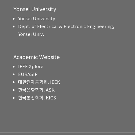
Yonsei University
Yonsei University
Dept. of Electrical & Electronic Engineering,
Yonsei Univ.
Academic Website
IEEE Xplore
EURASIP
대한전자공학회, IEEK
한국음향학회, ASK
한국통신학회, KICS