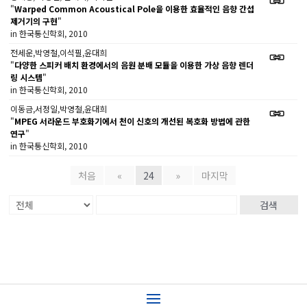
"
Warped Common Acoustical Pole을 이용한 효율적인 음향 간섭
제거기의 구현
"
in 한국통신학회, 2010
전세운,박영철,이석필,윤대희
"
다양한 스피커 배치 환경에서의 음원 분배 모듈을 이용한 가상 음향 렌더
링 시스템
"
in 한국통신학회, 2010
이동금,서정일,박영철,윤대희
"
MPEG 서라운드 부호화기에서 천이 신호의 개선된 복호화 방법에 관한
연구
"
in 한국통신학회, 2010
처음
«
24
»
마지막
검색