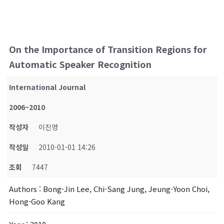
On the Importance of Transition Regions for
Automatic Speaker Recognition
International Journal
2006~2010
작성자
이진영
작성일
2010-01-01 14:26
조회
7447
Authors
: Bong-Jin Lee, Chi-Sang Jung, Jeung-Yoon Choi,
Hong-Goo Kang