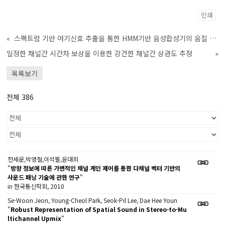
인쇄
«
스펙트럼 기반 여기신호 추출을 통한 HMM기반 음성합성기의 음질 개선 방법
일정한 채널간 시간차 보상을 이용한 강건한 채널간 상관도 추정
»
목록보기
전체 386
전세운,박영철,이석필,윤대희
"
방향 정보에 따른 가변적인 채널 게인 제어를 통한 다채널 벡터 기반의
사운드 패닝 기술에 관한 연구
"
in 한국통신학회, 2010
Se-Woon Jeon, Young-Cheol Park, Seok-Pil Lee, Dae Hee Youn
"
Robust Representation of Spatial Sound in Stereo-to-Mu
ltichannel Upmix
"