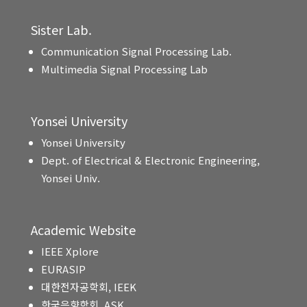
Sister Lab.
Communication Signal Processing Lab.
Multimedia Signal Processing Lab
Yonsei University
Yonsei University
Dept. of Electrical & Electronic Engineering,
Yonsei Univ.
Academic Website
IEEE Xplore
EURASIP
대한전자공학회, IEEK
한국음향학회, ASK