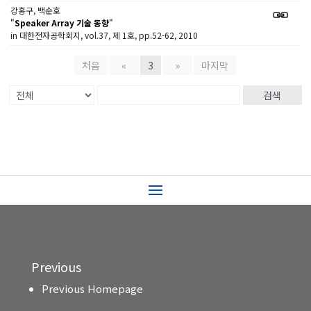
강홍구, 백순호
"
Speaker Array 기술 동향
"
in 대한전자공학회지, vol.37, 제 1호, pp.52-62, 2010
처음
«
3
»
마지막
검색
Previous
Previous Homepage