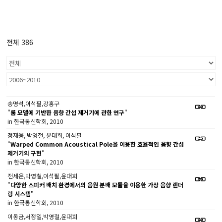
전체 386
송명석,이석필,강홍구
"
룸 모델에 기반한 음향 간섭 제거기에 관한 연구
"
in 한국통신학회, 2010
정재웅, 박영철, 윤대희, 이석필
"
Warped Common Acoustical Pole을 이용한 효율적인 음향 간섭
제거기의 구현
"
in 한국통신학회, 2010
전세운,박영철,이석필,윤대희
"
다양한 스피커 배치 환경에서의 음원 분배 모듈을 이용한 가상 음향 렌더
링 시스템
"
in 한국통신학회, 2010
이동금,서정일,박영철,윤대희