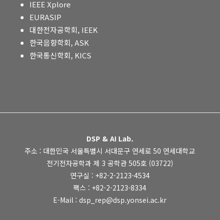
IEEE Xplore
EURASIP
대한전자공학회, IEEK
한국음향학회, ASK
한국통신학회, KICS
DSP & AI Lab.
주소 : 대한민국 서울특별시 서대문구 연세로 50 연세대학교
전기전자공학과 제 3 공학관 505호 (03722)
연구실 : +82-2-2123-4534
팩스 : +82-2-2123-8334
E-Mail : dsp_rep@dsp.yonsei.ac.kr