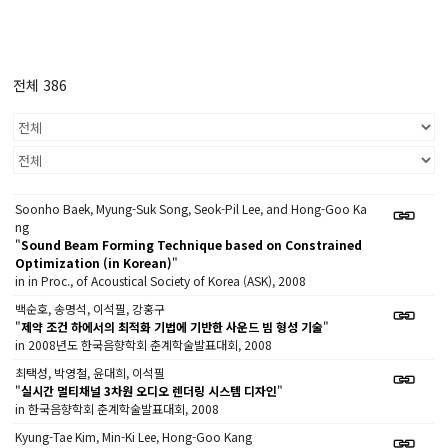
전체 386
Soonho Baek, Myung-Suk Song, Seok-Pil Lee, and Hong-Goo Ka
ng
"
Sound Beam Forming Technique based on Constrained
Optimization (in Korean)
"
in in Proc., of Acoustical Society of Korea (ASK), 2008
백순호, 송명석, 이석필, 강홍구
"
제약 조건 하에서의 최적화 기법에 기반한 사운드 빔 형성 기술
"
in 2008년도 한국음향학회 춘계학술발표대회, 2008
최택성, 박영철, 윤대희, 이석필
"
실시간 멀티채널 3차원 오디오 렌더링 시스템 디자인
"
in 한국음향학회 춘계학술발표대회, 2008
Kyung-Tae Kim, Min-Ki Lee, Hong-Goo Kang