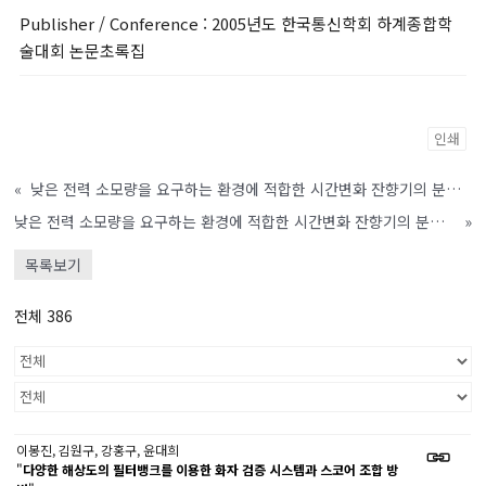
Publisher / Conference
: 2005년도 한국통신학회 하계종합학
술대회 논문초록집
인쇄
«
낮은 전력 소모량을 요구하는 환경에 적합한 시간변화 잔향기의 분석 및 설계 알고리듬
낮은 전력 소모량을 요구하는 환경에 적합한 시간변화 잔향기의 분석및 설계 알고리듬
»
목록보기
전체 386
이봉진, 김원구, 강홍구, 윤대희
"
다양한 해상도의 필터뱅크를 이용한 화자 검증 시스템과 스코어 조합 방