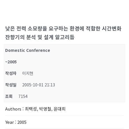
낮은 전력 소모량을 요구하는 환경에 적합한 시간변화
잔향기의 분석 및 설계 알고리듬
Domestic Conference
~2005
작성자
이지현
작성일
2005-10-01 21:13
조회
7154
Authors
: 최택성, 박영철, 윤대희
Year
: 2005