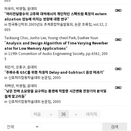
005
허유미, 박영철, 윤대희
"
머리전달함수의 고주파 대역에서의 개인적인 스펙트럼 특징이 extern
alization 성능에 미치는 영향에 대한 연구
"
in 한국통신학회 2005년도 추계종합학술발표회, 논문 초록집, vol.32, 2
005
Tacksung Choi, Junho Lee, Young-cheol Park, Daehee Youn
"
Analysis and Design Algorithm of Time Varying Reverber
ator for Low Memory Applications
"
in 119th Convention of Audio Engineering Society, pp.6561, 200
5
최민석, 강홍구, 윤대희
"
주파수축 GSC를 위한 적응적 Delay-and-Subtract 음성 여과기
"
in 신호처리합동학술대회 논문집, 2005
최택성, 박영철, 윤대희
"
낮은 전력 소모량을 요구하는 환경에 적합한 시간변화 잔향기의 분석및
설계 알고리듬
"
in 신호처리합동학술대회 논문집, 2005
처음
«
36
»
마지막
검색