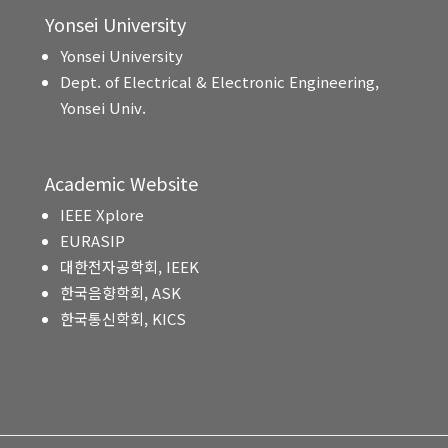
Yonsei University
Yonsei University
Dept. of Electrical & Electronic Engineering,
Yonsei Univ.
Academic Website
IEEE Xplore
EURASIP
대한전자공학회, IEEK
한국음향학회, ASK
한국통신학회, KICS