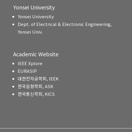
Yonsei University
Yonsei University
Dept. of Electrical & Electronic Engineering,
Yonsei Univ.
Academic Website
IEEE Xplore
EURASIP
대한전자공학회, IEEK
한국음향학회, ASK
한국통신학회, KICS