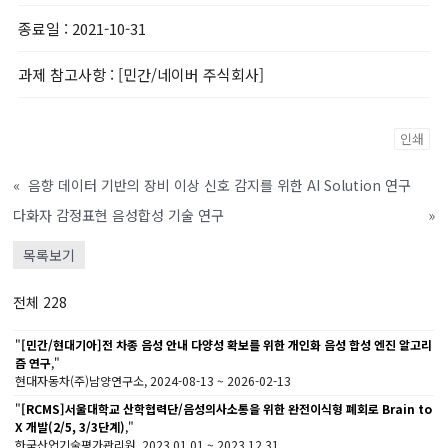
종료일
: 2021-10-31
과제 참고사항
: [민간/네이버 주식회사]
인쇄
«
음향 데이터 기반의 장비 이상 신호 감지를 위한 AI Solution 연구
다화자 감정표현 음성합성 기술 연구
»
목록보기
전체 228
"
[민간/현대기아]전 차종 음성 안내 다양성 확보를 위한 개인화 음성 합성 엔진 알고리
즘 연구
,"
현대자동차(주)남양연구소, 2024-08-13 ~ 2026-02-13
"
[RCMS]서울대학교 산학협력단/음성의사소통을 위한 완전이식형 폐회로 Brain to
X 개발(2/5, 3/3단계)
,"
한국산업기술평가관리원, 2023.01.01 ~ 2023.12.31