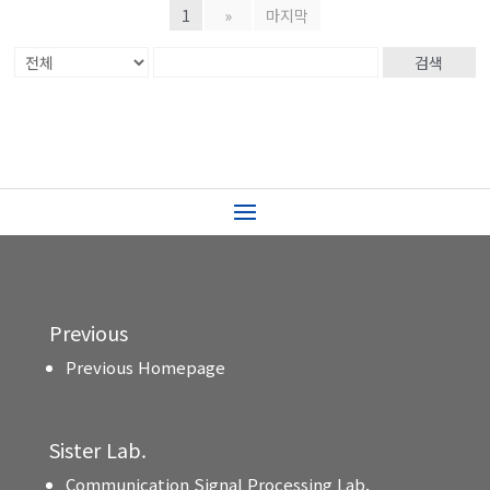
1
»
마지막
검색
Previous
Previous Homepage
Sister Lab.
Communication Signal Processing Lab.