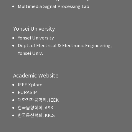
Multimedia Signal Processing Lab
Yonsei University
Yonsei University
Dept. of Electrical & Electronic Engineering,
Yonsei Univ.
Academic Website
IEEE Xplore
EURASIP
대한전자공학회, IEEK
한국음향학회, ASK
한국통신학회, KICS