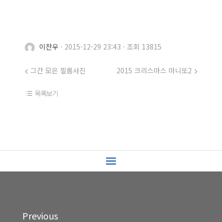
이찬우
·
2015-12-29 23:43
·
조회 13815
그간 모은 필름사진
2015 크리스마스 마니또2
목록보기
Previous