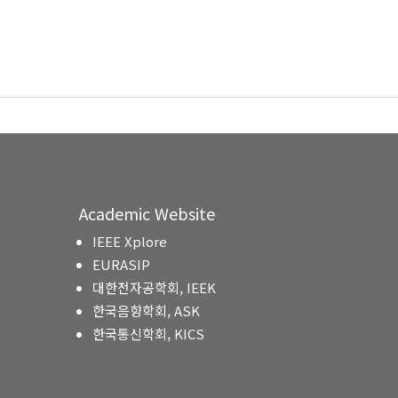
Academic Website
IEEE Xplore
EURASIP
대한전자공학회, IEEK
한국음향학회, ASK
한국통신학회, KICS