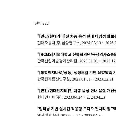
전체 228
"
[민간/현대기아]전 차종 음성 안내 다양성 확보
현대자동차(주)남양연구소, 2024-08-13 ~ 2026-0
"
[RCMS]서울대학교 산학협력단/음성의사소통을 위한
한국산업기술평가관리원, 2023.01.01 ~ 2023.12
"
[통합이지바로/공동] 생성모델 기반 음향압축 기술
한국전자통신연구원, 2023.01.01 ~ 2023.12.31
"
[민간/현대엔지비]전 차종 음성 안내 음질 개선
현대엔지비(주), 2023.04.14 ~ 2024.04.13
"
딥러닝 기반 실시간 적응형 오디오 전처리 알고
엘지전자 (주), 2022.05.02 ~ 2023.04.30