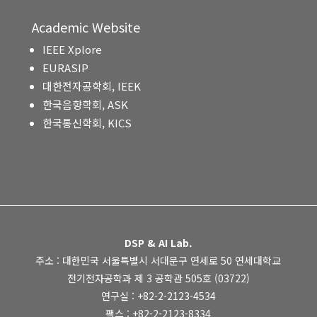
Academic Website
IEEE Xplore
EURASIP
대한전자공학회, IEEK
한국음향학회, ASK
한국통신학회, KICS
DSP & AI Lab.
주소 : 대한민국 서울특별시 서대문구 연세로 50 연세대학교
전기전자공학과 제 3 공학관 505호 (03722)
연구실 : +82-2-2123-4534
팩스 : +82-2-2123-8334