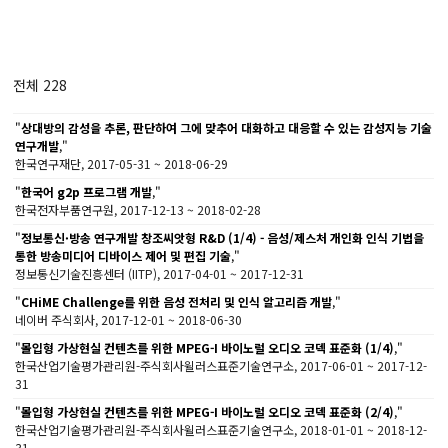
전체 228
"
상대방의 감성을 추론, 판단하여 그에 맞추어 대화하고 대응할 수 있는 감성지능 기술
연구개발
,"
한국연구재단, 2017-05-31 ~ 2018-06-29
"
한국어 g2p 프로그램 개발
,"
한국전자부품연구원, 2017-12-13 ~ 2018-02-28
"
정보통신·방송 연구개발 창조씨앗형 R&D (1/4) - 음성/제스처 개인화 인식 기법을
통한 방송미디어 디바이스 제어 및 편집 기술
,"
정보통신기술진흥센터 (IITP), 2017-04-01 ~ 2017-12-31
"
CHiME Challenge를 위한 음성 전처리 및 인식 알고리즘 개발
,"
네이버 주식회사, 2017-12-01 ~ 2018-06-30
"
몰입형 가상현실 컨텐츠를 위한 MPEG-I 바이노럴 오디오 코덱 표준화 (1/4)
,"
한국산업기술평가관리원-주식회사윌러스표준기술연구소, 2017-06-01 ~ 2017-12-
31
"
몰입형 가상현실 컨텐츠를 위한 MPEG-I 바이노럴 오디오 코덱 표준화 (2/4)
,"
한국산업기술평가관리원-주식회사윌러스표준기술연구소, 2018-01-01 ~ 2018-12-
31