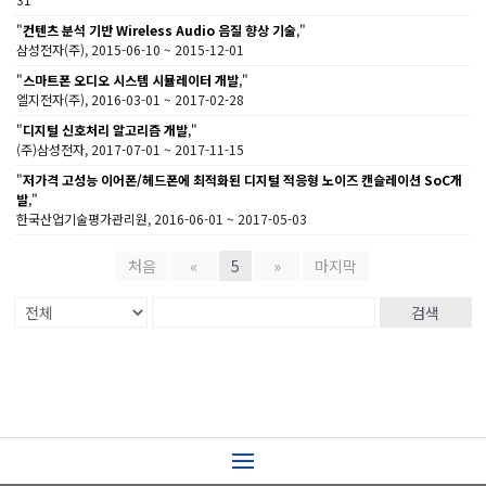
"
컨텐츠 분석 기반 Wireless Audio 음질 향상 기술
,"
삼성전자(주), 2015-06-10 ~ 2015-12-01
"
스마트폰 오디오 시스템 시뮬레이터 개발
,"
엘지전자(주), 2016-03-01 ~ 2017-02-28
"
디지털 신호처리 알고리즘 개발
,"
(주)삼성전자, 2017-07-01 ~ 2017-11-15
"
저가격 고성능 이어폰/헤드폰에 최적화된 디지털 적응형 노이즈 캔슬레이션 SoC개
발
,"
한국산업기술평가관리원, 2016-06-01 ~ 2017-05-03
처음
«
5
»
마지막
검색