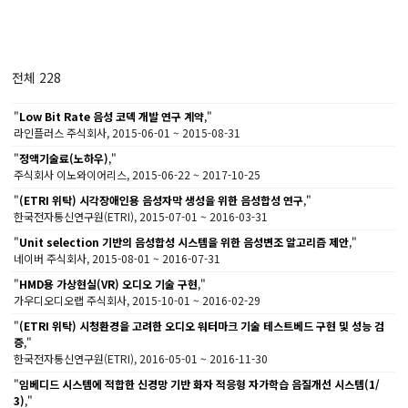
전체 228
"
Low Bit Rate 음성 코덱 개발 연구 계약
,"
라인플러스 주식회사, 2015-06-01 ~ 2015-08-31
"
정액기술료(노하우)
,"
주식회사 이노와이어리스, 2015-06-22 ~ 2017-10-25
"
(ETRI 위탁) 시각장애인용 음성자막 생성을 위한 음성합성 연구
,"
한국전자통신연구원(ETRI), 2015-07-01 ~ 2016-03-31
"
Unit selection 기반의 음성합성 시스템을 위한 음성변조 알고리즘 제안
,"
네이버 주식회사, 2015-08-01 ~ 2016-07-31
"
HMD용 가상현실(VR) 오디오 기술 구현
,"
가우디오디오랩 주식회사, 2015-10-01 ~ 2016-02-29
"
(ETRI 위탁) 시청환경을 고려한 오디오 워터마크 기술 테스트베드 구현 및 성능 검
증
,"
한국전자통신연구원(ETRI), 2016-05-01 ~ 2016-11-30
"
임베디드 시스템에 적합한 신경망 기반 화자 적응형 자가학습 음질개선 시스템(1/
3)
,"