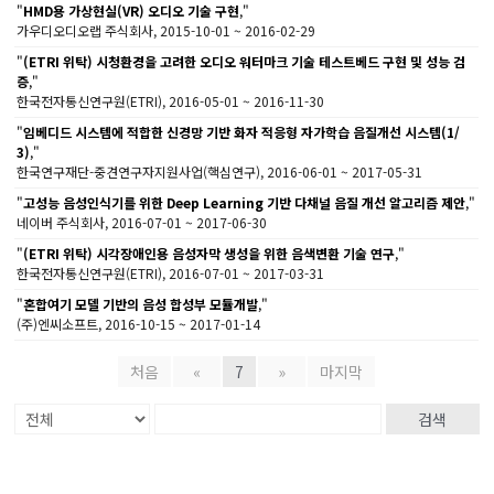
"
HMD용 가상현실(VR) 오디오 기술 구현
,"
가우디오디오랩 주식회사, 2015-10-01 ~ 2016-02-29
"
(ETRI 위탁) 시청환경을 고려한 오디오 워터마크 기술 테스트베드 구현 및 성능 검
증
,"
한국전자통신연구원(ETRI), 2016-05-01 ~ 2016-11-30
"
임베디드 시스템에 적합한 신경망 기반 화자 적응형 자가학습 음질개선 시스템(1/
3)
,"
한국연구재단-중견연구자지원사업(핵심연구), 2016-06-01 ~ 2017-05-31
"
고성능 음성인식기를 위한 Deep Learning 기반 다채널 음질 개선 알고리즘 제안
,"
네이버 주식회사, 2016-07-01 ~ 2017-06-30
"
(ETRI 위탁) 시각장애인용 음성자막 생성을 위한 음색변환 기술 연구
,"
한국전자통신연구원(ETRI), 2016-07-01 ~ 2017-03-31
"
혼합여기 모델 기반의 음성 합성부 모듈개발
,"
(주)엔씨소프트, 2016-10-15 ~ 2017-01-14
처음
«
7
»
마지막
검색