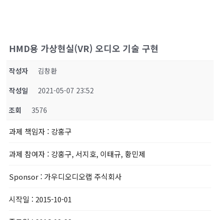
HMD용 가상현실(VR) 오디오 기술 구현
작성자
김창환
작성일
2021-05-07 23:52
조회
3576
과제 책임자
: 강홍구
과제 참여자
: 강홍구, 서지호, 이태규, 황민제
Sponsor
: 가우디오디오랩 주식회사
시작일
: 2015-10-01