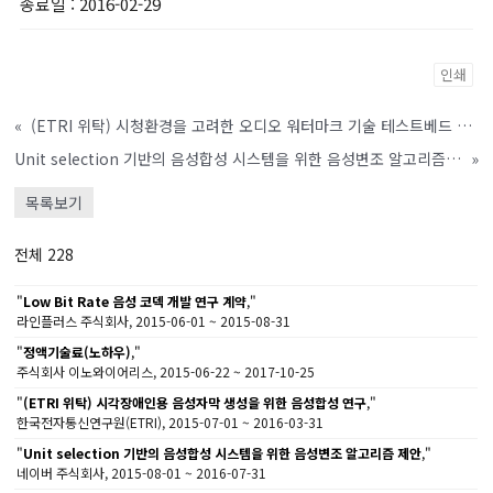
종료일
: 2016-02-29
인쇄
«
(ETRI 위탁) 시청환경을 고려한 오디오 워터마크 기술 테스트베드 구현 및 성능 검증
Unit selection 기반의 음성합성 시스템을 위한 음성변조 알고리즘 제안
»
목록보기
전체 228
"
Low Bit Rate 음성 코덱 개발 연구 계약
,"
라인플러스 주식회사, 2015-06-01 ~ 2015-08-31
"
정액기술료(노하우)
,"
주식회사 이노와이어리스, 2015-06-22 ~ 2017-10-25
"
(ETRI 위탁) 시각장애인용 음성자막 생성을 위한 음성합성 연구
,"
한국전자통신연구원(ETRI), 2015-07-01 ~ 2016-03-31
"
Unit selection 기반의 음성합성 시스템을 위한 음성변조 알고리즘 제안
,"
네이버 주식회사, 2015-08-01 ~ 2016-07-31