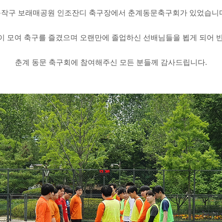
동작구 보래매공원 인조잔디 축구장에서 춘계동문축구회가 있었습니다
같이 모여 축구를 즐겼으며 오랜만에 졸업하신 선배님들을 뵙게 되어
춘계 동문 축구회에 참여해주신 모든 분들께 감사드립니다.