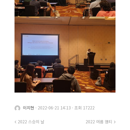
이지현
·
2022-06-21 14:13
·
조회 17222
2022 스승의 날
2022 여름 엠티