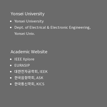
Yonsei University
Yonsei University
Dept. of Electrical & Electronic Engineering,
Yonsei Univ.
Academic Website
IEEE Xplore
EURASIP
대한전자공학회, IEEK
한국음향학회, ASK
한국통신학회, KICS