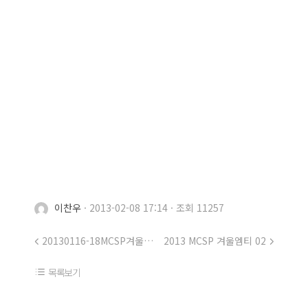
이찬우
·
2013-02-08 17:14
·
조회 11257
20130116-18MCSP겨울MT@휘팍 06
2013 MCSP 겨울엠티 02
목록보기