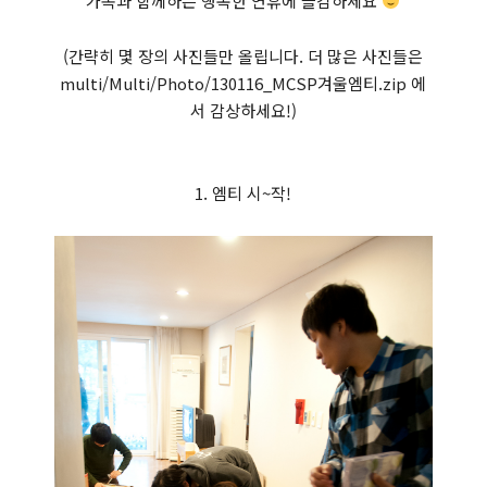
가족과 함께하는 행복한 연휴에 즐감하세요
(간략히 몇 장의 사진들만 올립니다. 더 많은 사진들은
multi/Multi/Photo/130116_MCSP겨울엠티.zip 에
서 감상하세요!)
1. 엠티 시~작!