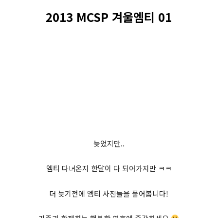
2013 MCSP 겨울엠티 01
늦었지만..
엠티 다녀온지 한달이 다 되어가지만 ㅋㅋ
더 늦기전에 엠티 사진들을 풀어봅니다!