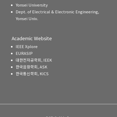
Yonsei University
Dept. of Electrical & Electronic Engineering,
Yonsei Univ.
Academic Website
IEEE Xplore
EURASIP
대한전자공학회, IEEK
한국음향학회, ASK
한국통신학회, KICS