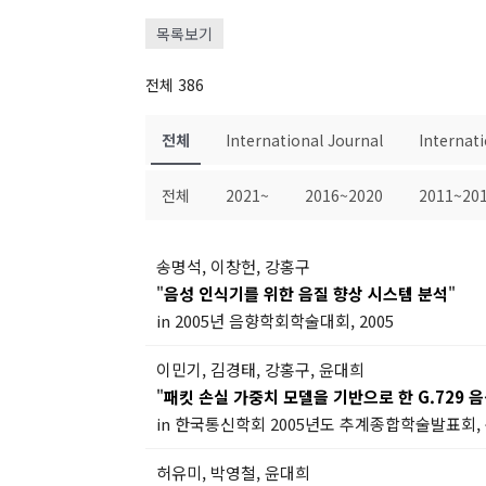
목록보기
전체 386
전체
International Journal
Internat
전체
2021~
2016~2020
2011~20
송명석, 이창헌, 강홍구
"
음성 인식기를 위한 음질 향상 시스템 분석
"
in 2005년 음향학회학술대회, 2005
이민기, 김경태, 강홍구, 윤대희
"
패킷 손실 가중치 모델을 기반으로 한 G.729 음
in 한국통신학회 2005년도 추계종합학술발표회, 논문 
허유미, 박영철, 윤대희