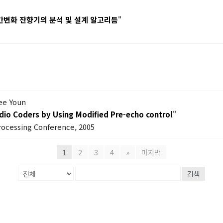
간변화 잔향기의 분석 및 설계 알고리듬
"
ee Youn
io Coders by Using Modified Pre-echo control
"
rocessing Conference, 2005
1
2
3
4
»
마지막
검색