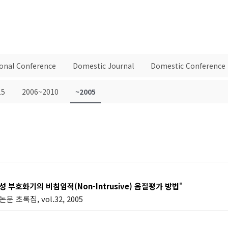
ional Conference
Domestic Journal
Domestic Conference
15
2006~2010
~2005
성 부호화기의 비침임적(Non-Intrusive) 음질평가 방법
"
초록집, vol.32, 2005