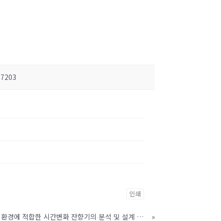
7203
인쇄
낮은 전력 소모량을 요구하는 환경에 적합한 시간변화 잔향기의 분석 및 설계 알고리듬
»