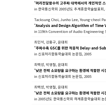
"
머리전달함수의 고주파 대역에서의 개인적인 스펙트럼
in 한국통신학회 2005년도 추계종합학술발표회, 논문 
Tacksung Choi, Junho Lee, Young-cheol P
"
Analysis and Design Algorithm of Time
in 119th Convention of Audio Engineering 
최민석, 강홍구, 윤대희
"
주파수축 GSC를 위한 적응적 Delay-and-Sub
in 신호처리합동학술대회 논문집, 2005
최택성, 박영철, 윤대희
"
낮은 전력 소모량을 요구하는 환경에 적합한 시
in 신호처리합동학술대회 논문집, 2005
최택성, 박영철, 윤대희
"
낮은 전력 소모량을 요구하는 환경에 적합한 시
in 2005년도 한국통신학회 하계종합학술대회 논문