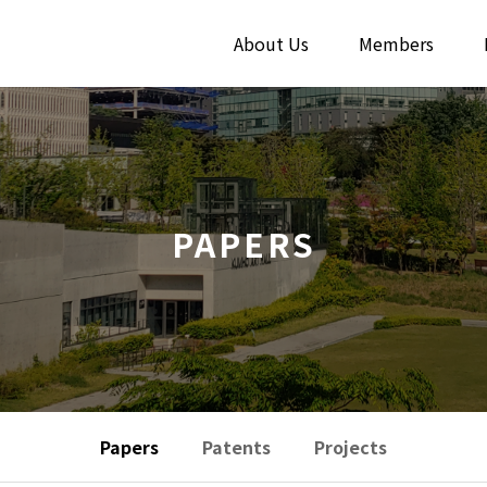
About Us
Members
PAPERS
Papers
Patents
Projects