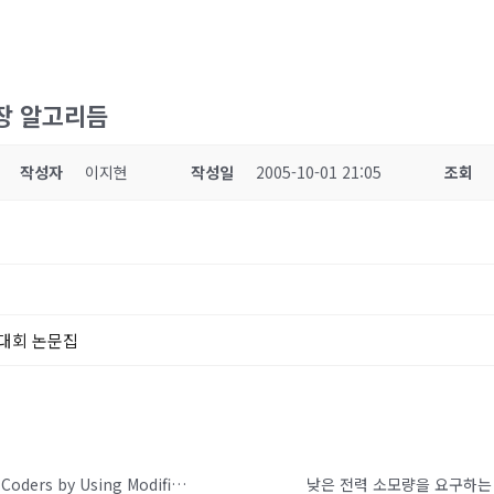
장 알고리듬
작성자
이지현
작성일
2005-10-01 21:05
조회
대회 논문집
Enhancing the Performance of MPEG Audio Coders by Using Modified Pre-echo control