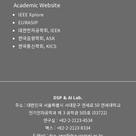
Academic Website
IEEE Xplore
EURASIP
대한전자공학회, IEEK
한국음향학회, ASK
한국통신학회, KICS
DSP & AI Lab.
주소 : 대한민국 서울특별시 서대문구 연세로 50 연세대학교
전기전자공학과 제 3 공학관 505호 (03722)
연구실 : +82-2-2123-4534
팩스 : +82-2-2123-8334
E-Mail : dsp_rep@dsp.yonsei.ac.kr