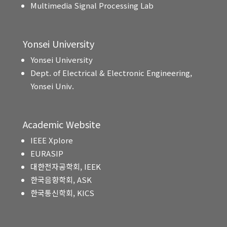
Multimedia Signal Processing Lab
Yonsei University
Yonsei University
Dept. of Electrical & Electronic Engineering,
Yonsei Univ.
Academic Website
IEEE Xplore
EURASIP
대한전자공학회, IEEK
한국음향학회, ASK
한국통신학회, KICS