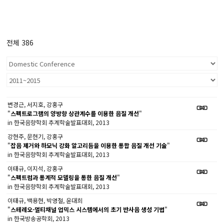
전체 386
변경근, 서지호, 강홍구
"
스펙트로그램의 양방향 상관계수를 이용한 음질 개선
"
in 한국음향학회 추계학술발표대회, 2013
강현주, 문현기, 강홍구
"
잡음 제거와 하모닉 강화 알고리듬을 이용한 통합 음질 개선 기술
"
in 한국음향학회 추계학술발표대회, 2013
이태규, 이지석, 강홍구
"
스펙트럼과 통계적 모델링을 통한 음질 개선
"
in 한국음향학회 추계학술발표대회, 2013
이태규, 백용현, 박영철, 윤대희
"
스테레오-멀티채널 업믹스 시스템에서의 초기 반사음 생성 기법
"
in 한국방송공학회, 2013