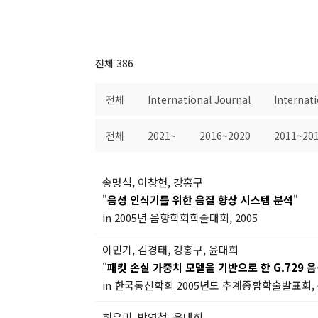
전체 386
전체
International Journal
Internat
전체
2021~
2016~2020
2011~20
송명석, 이창헌, 강홍구
"
음성 인식기를 위한 음질 향상 시스템 분석
"
in 2005년 음향학회학술대회, 2005
이민기, 김경태, 강홍구, 윤대희
"
패킷 손실 가중치 모델을 기반으로 한 G.729 음
in 한국통신학회 2005년도 추계종합학술발표회, 논문 
허유미, 박영철, 윤대희