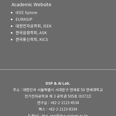
Academic Website
IEEE Xplore
EURASIP
대한전자공학회, IEEK
한국음향학회, ASK
한국통신학회, KICS
DSP & AI Lab.
주소 : 대한민국 서울특별시 서대문구 연세로 50 연세대학교
전기전자공학과 제 3 공학관 505호 (03722)
연구실 : +82-2-2123-4534
팩스 : +82-2-2123-8334
E-Mail : dsp_rep@dsp.yonsei.ac.kr