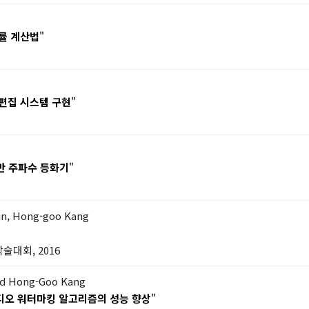
확률 계산법
"
 편집 시스템 구현
"
기반 주파수 등화기
"
un, Hong-goo Kang
술대회, 2016
nd Hong-Goo Kang
디오 워터마킹 알고리즘의 성능 향상
"