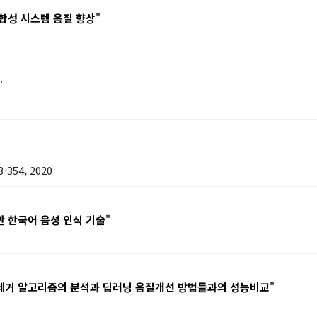
합성 시스템 음질 향상
"
"
354, 2020
반 한국어 음성 인식 기술
"
 제거 알고리즘의 분석과 딥러닝 음질개선 방법들과의 성능비교
"