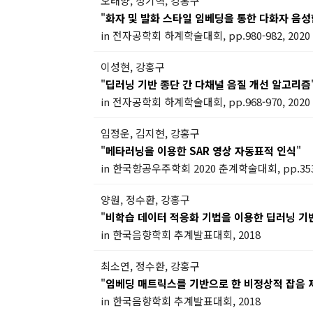
오태양, 정기혁, 강홍구
"
화자 및 발화 스타일 임베딩을 통한 다화자 음성
in 전자공학회 하계학술대회, pp.980-982, 2020
이성현, 강홍구
"
딥러닝 기반 종단 간 다채널 음질 개선 알고리즘
in 전자공학회 하계학술대회, pp.968-970, 2020
임정운, 김지현, 강홍구
"
메타러닝을 이용한 SAR 영상 자동표적 인식
"
in 한국항공우주학회 2020 춘계학술대회, pp.353-
양원, 정수환, 강홍구
"
비학습 데이터 적응화 기법을 이용한 딥러닝 기
in 한국음향학회 추계발표대회, 2018
최소연, 정수환, 강홍구
"
임베딩 매트릭스를 기반으로 한 비정상적 잡음
in 한국음향학회 추계발표대회, 2018