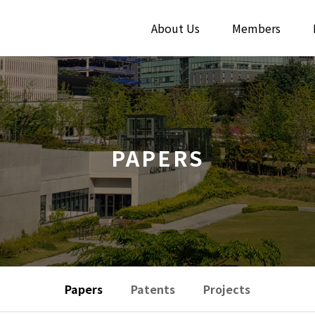
About Us
Members
PAPERS
Papers
Patents
Projects