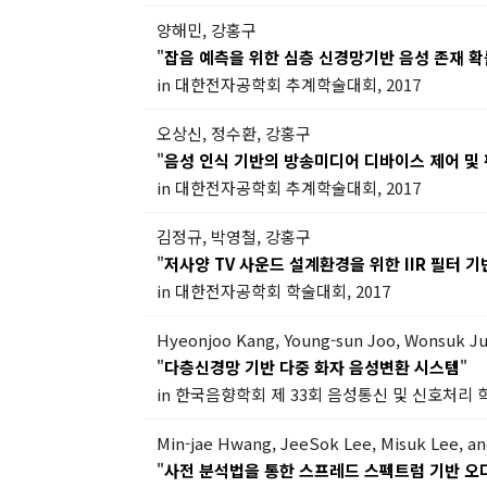
양해민, 강홍구
"
잡음 예측을 위한 심층 신경망기반 음성 존재 
in 대한전자공학회 추계학술대회, 2017
오상신, 정수환, 강홍구
"
음성 인식 기반의 방송미디어 디바이스 제어 및
in 대한전자공학회 추계학술대회, 2017
김정규, 박영철, 강홍구
"
저사양 TV 사운드 설계환경을 위한 IIR 필터 
in 대한전자공학회 학술대회, 2017
Hyeonjoo Kang, Young-sun Joo, Wonsuk J
"
다층신경망 기반 다중 화자 음성변환 시스템
"
in 한국음향학회 제 33회 음성통신 및 신호처리 학
Min-jae Hwang, JeeSok Lee, Misuk Lee, a
"
사전 분석법을 통한 스프레드 스펙트럼 기반 오