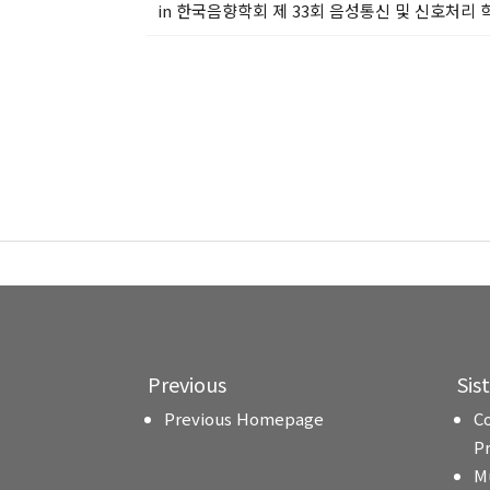
in 한국음향학회 제 33회 음성통신 및 신호처리 학
Previous
Sis
Previous Homepage
C
P
M