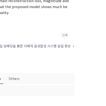
main reconstruction loss, magnitude and
 that the proposed model shows much be
ality.
인쇄
타일 임베딩을 통한 다화자 음성합성 시스템 음질 향상
»
e
Others