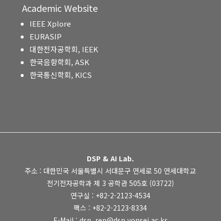
Academic Website
IEEE Xplore
EURASIP
대한전자공학회, IEEK
한국음향학회, ASK
한국통신학회, KICS
DSP & AI Lab.
주소 : 대한민국 서울특별시 서대문구 연세로 50 연세대학교
전기전자공학과 제 3 공학관 505호 (03722)
연구실 : +82-2-2123-4534
팩스 : +82-2-2123-8334
E-Mail : dsp_rep@dsp.yonsei.ac.kr