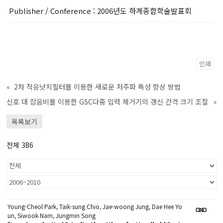
Publisher / Conference
: 2006년도 하계종합학술발표회
인쇄
«
2차 적응낫치필터를 이용한 새로운 저주파 특성 향상 방법
신호 대 잡음비를 이용한 GSC다중 입력 제거기의 갱신 간격 크기 조절
»
목록보기
전체 386
Young-Cheol Park, Taik-sung Chio, Jae-woong Jung, Dae Hee Yo
un, Siwook Nam, Jungmin Song