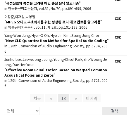
"
음성신호의 특성을 고려한 패킷 손실 은닉 알고리즘
"
in 한국통신학회논문지, vol.31, No.7C, pp.691-699, 2006
이창준,이재성,박영철
"
MPEG 오디오 부호화기를 위한 향상된 프리 에코 컨트롤 알고리듬
"
in 방송공학회논문지, vol.11, 제 2호, pp.191-199, 2006
Yang-Won Jung, Hyen-O Oh, Hyo Jin Kim, Seung Jong Choi
"
New CLD Quantization Method for Spatial Audio Coding
"
in 120th Convention of Audio Engineering Society, pp.6734, 200
6
Junho Lee, Jae-woong Jeong, Young-Cheol Park, she-Woong Je
ong, Dae Hee Youn
"
Effective Room Equalization Based on Warped Common
Acoustical Poles and Zeros
"
in 120th Convention of Audio Engineering Society, pp.6721, 200
6
처음
«
13
»
마지막
검색