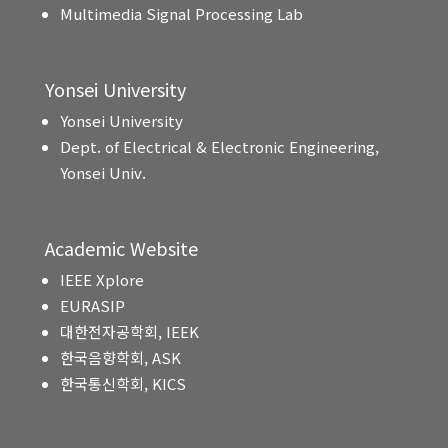
Multimedia Signal Processing Lab
Yonsei University
Yonsei University
Dept. of Electrical & Electronic Engineering,
Yonsei Univ.
Academic Website
IEEE Xplore
EURASIP
대한전자공학회, IEEK
한국음향학회, ASK
한국통신학회, KICS