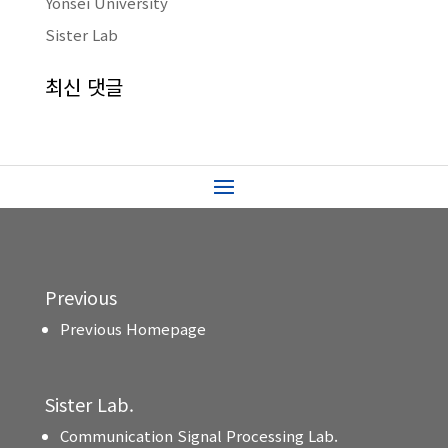
Yonsei University
Sister Lab
최신 댓글
Previous
Previous Homepage
Sister Lab.
Communication Signal Processing Lab.