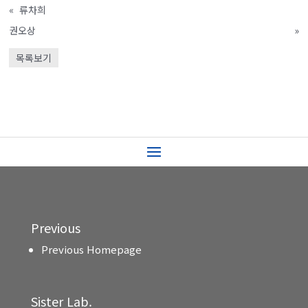
«
류차희
권오상
»
목록보기
Previous
Previous Homepage
Sister Lab.