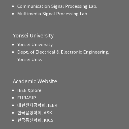
Communication Signal Processing Lab.
Multimedia Signal Processing Lab
Yonsei University
Yonsei University
Dept. of Electrical & Electronic Engineering,
Yonsei Univ.
Academic Website
IEEE Xplore
EURASIP
대한전자공학회, IEEK
한국음향학회, ASK
한국통신학회, KICS