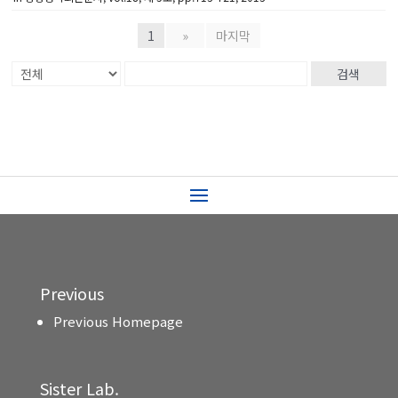
1
»
마지막
검색
Previous
Previous Homepage
Sister Lab.