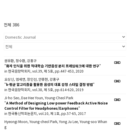
전체 386
권유환, 정수환, 강홍구
"
화자 인식을 위한 적대학습 기반음성 분리 프레임워크에 대한 연구
"
in 한국음향학회지, vol.39, 제 5호, pp.447-453, 2020
오상신, 엄세연, 장인선, 안충현, 강홍구
"
k-평균 알고리즘을 활용한 음성의 대표 감정 스타일 결정 방법
"
in 한국음향학회지, vol.38, 제 5호, pp.614-620, 2019
Ji-ho Seo, Dae Hee Youn, Young-Cheol Park
"
A Method of Designing Low-power Feedback Active Noise
Control Filter for Headphones/Earphones
"
in 한국통신학회논문지, vol.10, 제 1호, pp.57-65, 2017
Hyeongi Moon, Young-cheol Park, Yong Ju Lee, Young-soo Whan
g