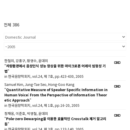
전체 386
한철희, 강홍구, 황영수, 윤대희
"
차량환경에서 음성인식 성능 향상을 위한 마이크로폰 어레이 빔형성 기
법
"
in 한국음향학회지, vol.24, 제 7호, pp.423-430, 2005
Samuel Kim, Jung-Tae Seo, Hong-Goo Kang
"
Quantitative Measure of Speaker Specific Information in
Human Voice: From the Perspective of Information Theor
etic Approach
"
in 한국음향학회지, vol.24, 제 1호, pp.16-20, 2005
정재웅, 이준호, 박영철, 윤대희
"
Pole-zero Dewarping을 이용한 효율적인 Crosstalk 제거 알고리
듬
"
in 한국음향학회지, vol.24, 제 3호, pp.133-140, 2005