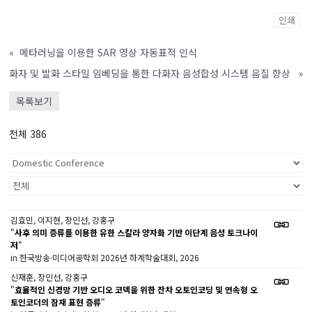
인쇄
«
메타러닝을 이용한 SAR 영상 자동표적 인식
화자 및 발화 스타일 임베딩을 통한 다화자 음성합성 시스템 음질 향상
»
목록보기
전체 386
김효민, 이지현, 장인선, 강홍구
"
사후 의미 증류를 이용한 유한 스칼라 양자화 기반 이단계 음성 토크나이
저
"
in 한국방송·미디어공학회 2026년 하계학술대회, 2026
신재훈, 장인선, 강홍구
"
효율적인 신경망 기반 오디오 코덱을 위한 잔차 오토인코딩 및 연속형 오
토인코더의 잠재 표현 증류
"