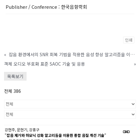
Publisher / Conference
: 한국음향학회
인쇄
«
잡음 환경에서의 SNR 회복 기법을 적용한 음성 향상 알고리즘을 이용한 감정인식
객체 오디오 부호화 표준 SAOC 기술 및 응용
»
목록보기
전체 386
강현주, 문현기, 강홍구
"
잡음 제거와 하모닉 강화 알고리듬을 이용한 통합 음질 개선 기술
"