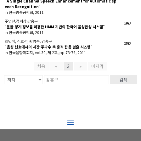
"
A Single Channel Speech Enhancement for Automatic sp
eech Recognition
"
in 한국방송공학회, 2011
주영선,정치상,강홍구
"
운율 경계 정보를 이용한 HMM 기반의 한국어 음성합성 시스템
"
in 한국방송공학회, 2011
최민석, 신호선, 황영수, 강홍구
"
음성 신호에서의 시간-주파수 축 충격 잡음 검출 시스템
"
in 한국음향학회지, vol.30, 제 2호, pp.73-79, 2011
처음
«
3
»
마지막
검색