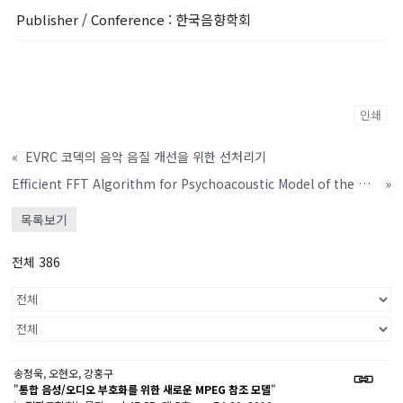
Publisher / Conference
: 한국음향학회
인쇄
«
EVRC 코덱의 음악 음질 개선을 위한 선처리기
Efficient FFT Algorithm for Psychoacoustic Model of the MPEG-4 AAC
»
목록보기
전체 386
송정욱, 오현오, 강홍구
"
통합 음성/오디오 부호화를 위한 새로운 MPEG 참조 모델
"