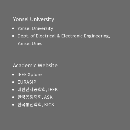
Yonsei University
Yonsei University
Dept. of Electrical & Electronic Engineering,
Yonsei Univ.
Academic Website
IEEE Xplore
EURASIP
대한전자공학회, IEEK
한국음향학회, ASK
한국통신학회, KICS