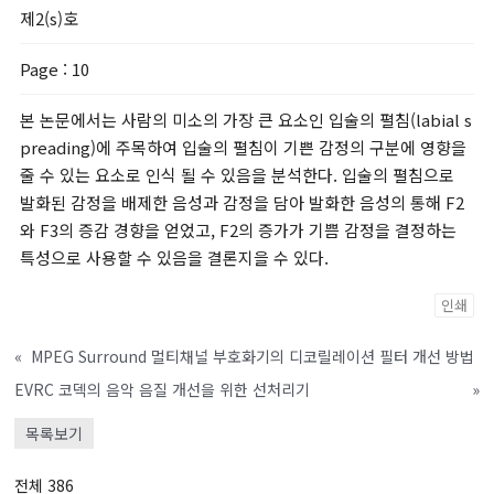
제2(s)호
Page
: 10
본 논문에서는 사람의 미소의 가장 큰 요소인 입술의 펼침(labial s
preading)에 주목하여 입술의 펼침이 기쁜 감정의 구분에 영향을
줄 수 있는 요소로 인식 될 수 있음을 분석한다. 입술의 펼침으로
발화된 감정을 배제한 음성과 감정을 담아 발화한 음성의 통해 F2
와 F3의 증감 경향을 얻었고, F2의 증가가 기쁨 감정을 결정하는
특성으로 사용할 수 있음을 결론지을 수 있다.
인쇄
«
MPEG Surround 멀티채널 부호화기의 디코릴레이션 필터 개선 방법
EVRC 코덱의 음악 음질 개선을 위한 선처리기
»
목록보기
전체 386