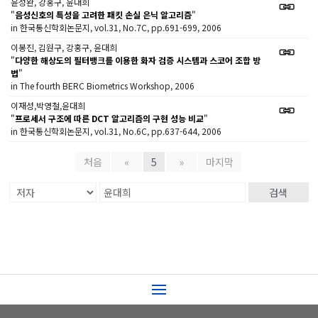
윤성완, 강홍구, 윤대희
"
음성신호의 특성을 고려한 패킷 손실 은닉 알고리즘
"
in 한국통신학회논문지, vol.31, No.7C, pp.691-699, 2006
이봉진, 김원구, 강홍구, 윤대희
"
다양한 해상도의 필터뱅크를 이용한 화자 검증 시스템과 스코어 조합 방
법
"
in The fourth BERC Biometrics Workshop, 2006
이재성,박영철,윤대희
"
프로세서 구조에 따른 DCT 알고리즘의 구현 성능 비교
"
in 한국통신학회논문지, vol.31, No.6C, pp.637-644, 2006
처음
«
5
»
마지막
검색