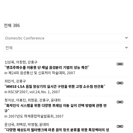
전체 386
신상욱, 이창헌, 강홍구
"
변조주파수를 이용한 단 채널 음성분리 기법의 성능 개선
"
in 제24회 음성통신 및 신호처리 학술대회, 2007
최민석, 강홍구
"
MMSE-LSA 음질 향상기의 실시간 구현을 위한 고정 소수점 연산화
"
in KSCSP2007, vol.24, No. 1, 2007
정치상, 이봉진, 최정윤, 강홍구, 윤대희
"
화자인식 시스템을 위한 다양한 프레임 이동 길이 선택 방법에 관한 연
구
"
in 2007년도 하계종합학술발표회, 2007
문선국, 최택성, 박영철, 윤대희
"
다양한 해상도의 필터뱅크에 따른 음악 장르 분류를 위한 특징벡터의 성