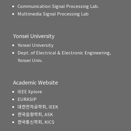
Communication Signal Processing Lab.
Multimedia Signal Processing Lab
Yonsei University
Yonsei University
Dept. of Electrical & Electronic Engineering,
Yonsei Univ.
Academic Website
IEEE Xplore
EURASIP
대한전자공학회, IEEK
한국음향학회, ASK
한국통신학회, KICS