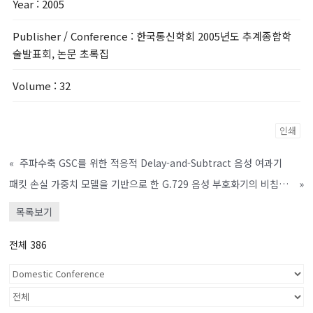
Year
: 2005
Publisher / Conference
: 한국통신학회 2005년도 추계종합학
술발표회, 논문 초록집
Volume
: 32
인쇄
«
주파수축 GSC를 위한 적응적 Delay-and-Subtract 음성 여과기
패킷 손실 가중치 모델을 기반으로 한 G.729 음성 부호화기의 비침임적(Non-Intrusive) 음질평가 방법
»
목록보기
전체 386