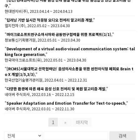
구
,"
현대엔지비(주), 2023.04.14 ~ 2024.04.13
"
딥러닝 기반 실시간 적응형 오디오 전처리 알고리즘 개발
,"
엘지전자 (주), 2022.05.02 ~ 2023.04.30
"
마이크로소프트연구소아시아와 공동연구협력을 위한 프로젝트(1/1)
,"
정보통신기획평가원, 2022.05.01 ~ 2023.04.30
"
Development of a virtual audio-visual communication system: tal
king face generation
,"
한국마이크로소프트(유), 2022.05.01 ~ 2023.04.30
"
[RCMS]서울대학교 산학협력단/ 음성의사소통을 위한 완전이식형 폐회로 Brain t
o X 개발(1/5,3/3)
,"
한국산업기술평가관리원, 2022.04.01 ~ 2022.12.31
"
다양한 환경에 따른 왜곡 음성 신호 전처리 및 복원 알고리즘 개발
,"
네이버 주식회사, 2022.03.16 ~ 2022.12.15
"
Speaker Adaptation and Emotion Transfer for Text-to-speech
,"
네이버 주식회사, 2022.03.01 ~ 2022.11.30
1
»
마지막
검색