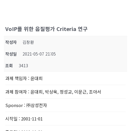
VoIP를 위한 음질평가 Criteria 연구
작성자
김창환
작성일
2021-05-07 21:05
조회
3413
과제 책임자
: 윤대희
과제 참여자
: 윤대희, 박상욱, 정성교, 이문근, 조아서
Sponsor
: ㈜삼성전자
시작일
: 2001-11-01