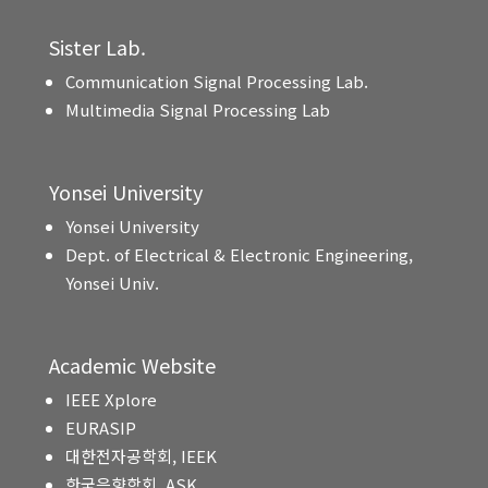
Sister Lab.
Communication Signal Processing Lab.
Multimedia Signal Processing Lab
Yonsei University
Yonsei University
Dept. of Electrical & Electronic Engineering,
Yonsei Univ.
Academic Website
IEEE Xplore
EURASIP
대한전자공학회, IEEK
한국음향학회, ASK