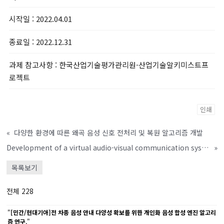
시작일
: 2022.04.01
종료일
: 2022.12.31
과제 참고사항
: 한국산업기술평가관리원-산업기술알키미스트프
로젝트
인쇄
«
다양한 환경에 따른 왜곡 음성 신호 전처리 및 복원 알고리즘 개발
Development of a virtual audio-visual communication system: talking face generation
»
목록보기
전체 228
"
[민간/현대기아]전 차종 음성 안내 다양성 확보를 위한 개인화 음성 합성 엔진 알고리
즘 연구
,"