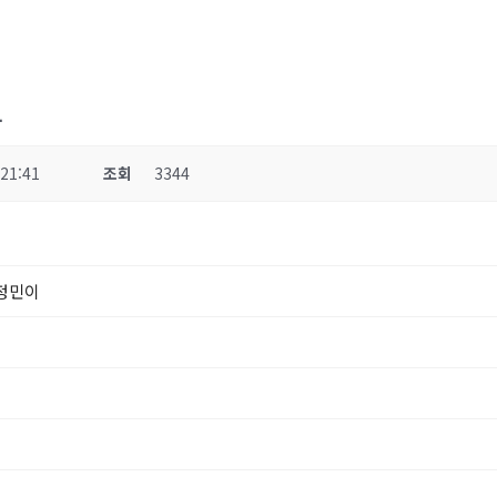
부
 21:41
조회
3344
 정민이