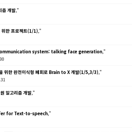
리즘 개발
,"
한 프로젝트(1/1)
,"
communication system: talking face generation
,"
30
 완전이식형 폐회로 Brain to X 개발(1/5,3/3)
,"
.31
복원 알고리즘 개발
,"
er for Text-to-speech
,"