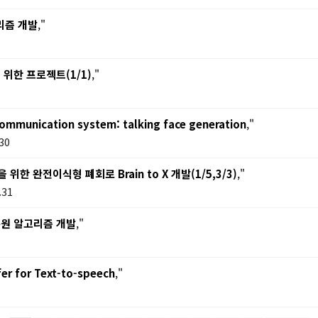
리즘 개발
,"
한 프로젝트(1/1)
,"
communication system: talking face generation
,"
30
 완전이식형 폐회로 Brain to X 개발(1/5,3/3)
,"
.31
복원 알고리즘 개발
,"
er for Text-to-speech
,"