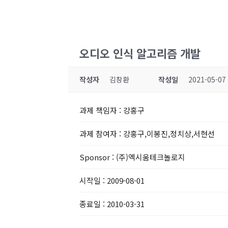
오디오 인식 알고리즘 개발
작성자
김창환
작성일
2021-05-07
과제 책임자
: 강홍구
과제 참여자
: 강홍구,이봉진,정치상,서현선
Sponsor
: (주)엑시움테크놀로지
시작일
: 2009-08-01
종료일
: 2010-03-31