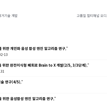
잡음제거기술 개발
고품질 멀티채널 오디오 
를 위한 개인화 음성 합성 엔진 알고리즘 연구
,"
2-13
 완전이식형 폐회로 Brain to X 개발(2/5, 3/3단계)
,"
.31
 연구(4/5)
,"
을 위한 음성합성 엔진 알고리즘 연구
,"