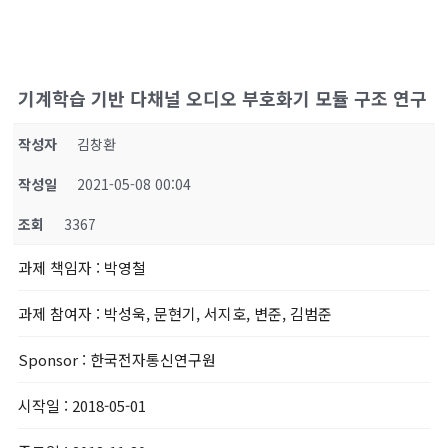
기계학습 기반 다채널 오디오 부호화기 모듈 구조 연구
작성자
김창환
작성일
2021-05-08 00:04
조회
3367
과제 책임자
: 박영철
과제 참여자
: 박성욱, 문현기, 서지호, 변준, 김범준
Sponsor
: 한국전자통신연구원
시작일
: 2018-05-01