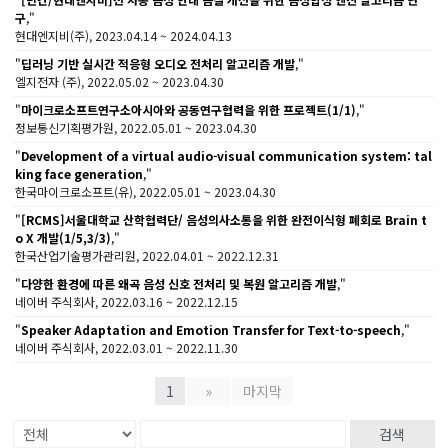
구
,"
현대엔지비(주), 2023.04.14 ~ 2024.04.13
"
딥러닝 기반 실시간 적응형 오디오 전처리 알고리즘 개발
,"
엘지전자 (주), 2022.05.02 ~ 2023.04.30
"
마이크로소프트연구소아시아와 공동연구협력을 위한 프로젝트(1/1)
,"
정보통신기획평가원, 2022.05.01 ~ 2023.04.30
"
Development of a virtual audio-visual communication system: tal
king face generation
,"
한국마이크로소프트(유), 2022.05.01 ~ 2023.04.30
"
[RCMS]서울대학교 산학협력단/ 음성의사소통을 위한 완전이식형 폐회로 Brain t
o X 개발(1/5,3/3)
,"
한국산업기술평가관리원, 2022.04.01 ~ 2022.12.31
"
다양한 환경에 따른 왜곡 음성 신호 전처리 및 복원 알고리즘 개발
,"
네이버 주식회사, 2022.03.16 ~ 2022.12.15
"
Speaker Adaptation and Emotion Transfer for Text-to-speech
,"
네이버 주식회사, 2022.03.01 ~ 2022.11.30
1
»
마지막
검색