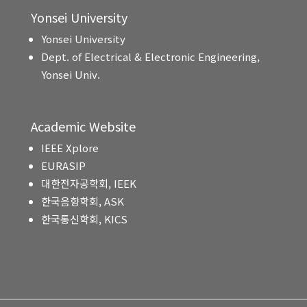
Yonsei University
Yonsei University
Dept. of Electrical & Electronic Engineering,
Yonsei Univ.
Academic Website
IEEE Xplore
EURASIP
대한전자공학회, IEEK
한국음향학회, ASK
한국통신학회, KICS