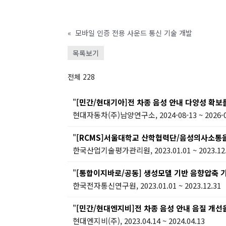
«
모바일 인증 전용 사운드 통신 기술 개발
목록보기
전체 228
"
[민간/현대기아]전 차종 음성 안내 다양성 확보
현대자동차(주)남양연구소, 2024-08-13 ~ 2026-0
"
[RCMS]서울대학교 산학협력단/음성의사소통을 위한
한국산업기술평가관리원, 2023.01.01 ~ 2023.12
"
[통합이지바로/공동] 생성모델 기반 음향압축 기술
한국전자통신연구원, 2023.01.01 ~ 2023.12.31
"
[민간/현대엔지비]전 차종 음성 안내 음질 개선
현대엔지비(주), 2023.04.14 ~ 2024.04.13