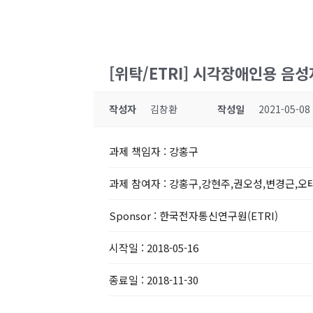
[위탁/ETRI] 시각장애인용 음
작성자
김창환
작성일
2021-05-08
과제 책임자
: 강홍구
과제 참여자
: 강홍구,강현주,권오성,변경근,오
Sponsor
: 한국전자통신연구원(ETRI)
시작일
: 2018-05-16
종료일
: 2018-11-30