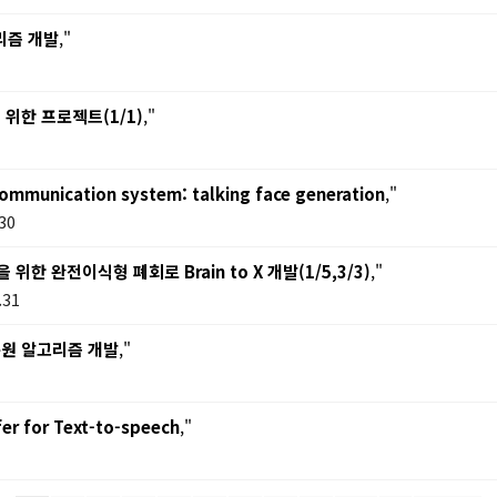
리즘 개발
,"
한 프로젝트(1/1)
,"
communication system: talking face generation
,"
30
 완전이식형 폐회로 Brain to X 개발(1/5,3/3)
,"
.31
복원 알고리즘 개발
,"
er for Text-to-speech
,"