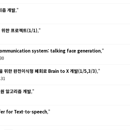
리즘 개발
,"
한 프로젝트(1/1)
,"
communication system: talking face generation
,"
30
 완전이식형 폐회로 Brain to X 개발(1/5,3/3)
,"
.31
복원 알고리즘 개발
,"
er for Text-to-speech
,"