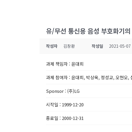
유/무선 통신용 음성 부호화기의
작성자
김창환
작성일
2021-05-07
과제 책임자
: 윤대희
과제 참여자
: 윤대희, 박상욱, 정성교, 오현오,
Sponsor
: (주)LG
시작일
: 1999-12-20
종료일
: 2000-12-31