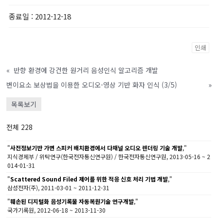
종료일
: 2012-12-18
인쇄
«
반향 환경에 강건한 원거리 음성인식 알고리즘 개발
변이요소 보상법을 이용한 오디오-영상 기반 화자 인식 (3/5)
»
목록보기
전체 228
"
사전정보기반 가변 스피커 배치환경에서 다채널 오디오 렌더링 기술 개발
,"
지식경제부 / 위탁연구(한국전자통신연구원) / 한국전자통신연구원, 2013-05-16 ~ 2
014-01-31
"
Scattered Sound Filed 제어를 위한 적응 신호 처리 기법 개발
,"
삼성전자(주), 2011-03-01 ~ 2011-12-31
"
훼손된 디지털화 음성기록물 자동복원기술 연구개발
,"
국가기록원, 2012-06-18 ~ 2013-11-30